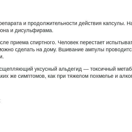
препарата и продолжительности действия капсулы. Н
сона и дисульфирама.
сле приема спиртного. Человек перестает испытыва
 можно сделать на дому. Вшивание ампулы проводитс
и.
сщепляющий уксусный альдегид — токсичный метабо
ких же симптомов, как при тяжелом похмелье и алко
;