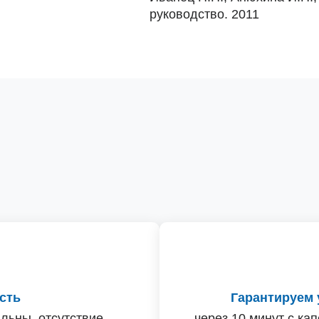
руководство. 2011
сть
Гарантируем 
льны, отсутствие
через 10 минут с ка