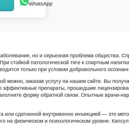
заболевание, но и серьезная проблема общества. С
. При стойкой патологической тяге к спиртным напит
водится только при условии добровольного осознанн
й можно, заказав услугу на нашем сайте. Вы получ
ко эффективные препараты, прошедшие лицензирова
 заполните форму обратной связи. Опытные врачи-на
 или сделанной внутривенно инъекцией — это мето
о на физическом и психологическом уровне. Капсул