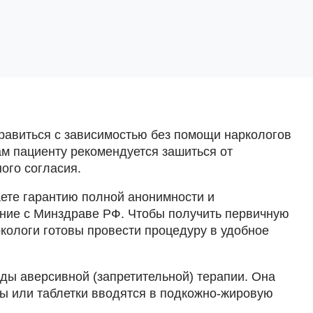
правиться с зависимостью без помощи наркологов
кам пациенту рекомендуется зашиться от
ого согласия.
аете гарантию полной анонимности и
ние с Минздраве РФ. Чтобы получить первичную
ркологи готовы провести процедуру в удобное
ды аверсивной (запретительной) терапии. Она
ы или таблетки вводятся в подкожно-жировую