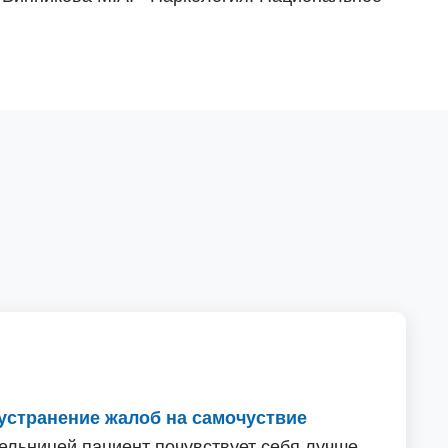
устранение жалоб на самочуствие
пельницей пациент почувствует себя лучше