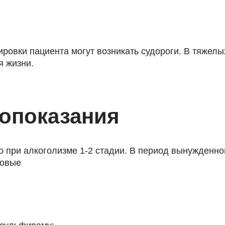
ровки пациента могут возникать судороги. В тяжелы
я жизни.
вопоказания
 при алкоголизме 1-2 стадии. В период вынужденно
повые