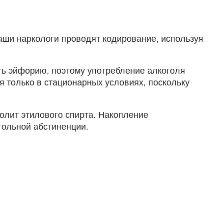
аши наркологи проводят кодирование, используя
ть эйфорию, поэтому употребление алкоголя
я только в стационарных условиях, поскольку
лит этилового спирта. Накопление
гольной абстиненции.