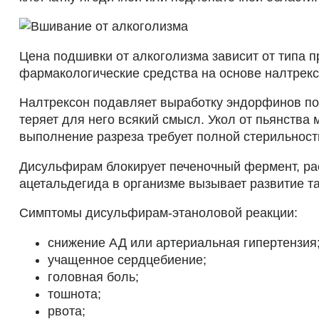
Цена подшивки от алкоголизма зависит от типа 
фармакологические средства на основе налтрек
Налтрексон подавляет выработку эндорфинов по
теряет для него всякий смысл. Укол от пьянства
выполнение разреза требует полной стерильност
Дисульфирам блокирует печеночный фермент, ра
ацетальдегида в организме вызывает развитие та
Симптомы дисульфирам-этаноловой реакции:
снижение АД или артериальная гипертензия
учащенное сердцебиение;
головная боль;
тошнота;
рвота;