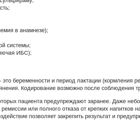
исульфираму;
сть;
емия в анамнезе);
ой системы;
лючая ИБС);
это беременности и период лактации (кормления ре
ьянения. Кодирование возможно после соблюдения тр
которых пациента предупреждают заранее. Даже неб
ремиссии или полного отказа от крепких напитков 
здействие позволяет закрепить результат и предупр