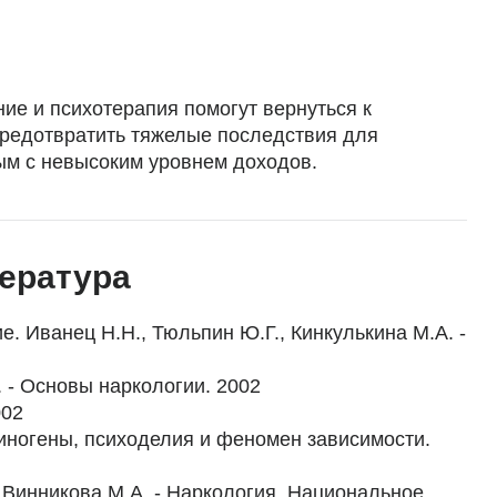
ие и психотерапия помогут вернуться к
предотвратить тяжелые последствия для
м с невысоким уровнем доходов.
ература
е. Иванец Н.Н., Тюльпин Ю.Г., Кинкулькина М.А. -
. - Основы наркологии. 2002
002
циногены, психоделия и феномен зависимости.
 Винникова М.А. - Наркология. Национальное