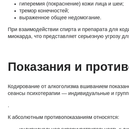
гиперемия (покраснение) кожи лица и шеи;
тремор конечностей;
выраженное общее недомогание.
При взаимодействии спирта и препарата для коди
миокарда, что представляет серьезную угрозу дл
Показания и проти
Кодирование от алкоголизма вшиванием показано
сеансы психотерапии — индивидуальные и груп
.
К абсолютным противопоказаниям относятся: