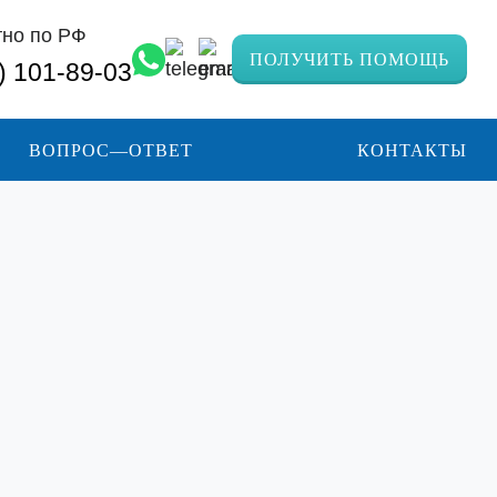
тно по РФ
ПОЛУЧИТЬ ПОМОЩЬ
) 101-89-03
ВОПРОС—ОТВЕТ
КОНТАКТЫ