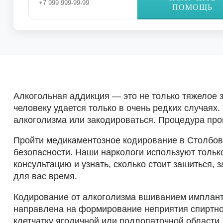
ПОМОЩЬ
Алкогольная аддикция — это не только тяжелое 
человеку удается только в очень редких случаях
алкоголизма или закодироваться. Процедура про
Пройти медикаментозное кодирование в Столбово
безопасности. Наши наркологи используют толь
консультацию и узнать, сколько стоит зашиться,
для вас время.
Кодирование от алкоголизма вшиванием импланта
направлена на формирование неприятия спиртног
клетчатку ягодичной или подлопаточной области.