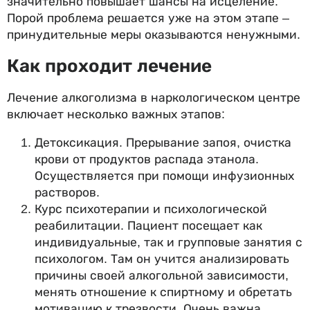
значительно повышает шансы на исцеление.
Порой проблема решается уже на этом этапе –
принудительные меры оказываются ненужными.
Как проходит лечение
Лечение алкоголизма в наркологическом центре
включает несколько важных этапов:
Детоксикация. Прерывание запоя, очистка
крови от продуктов распада этанола.
Осуществляется при помощи инфузионных
растворов.
Курс психотерапии и психологической
реабилитации. Пациент посещает как
индивидуальные, так и групповые занятия с
психологом. Там он учится анализировать
причины своей алкогольной зависимости,
менять отношение к спиртному и обретать
мотивацию к трезвости. Очень важна