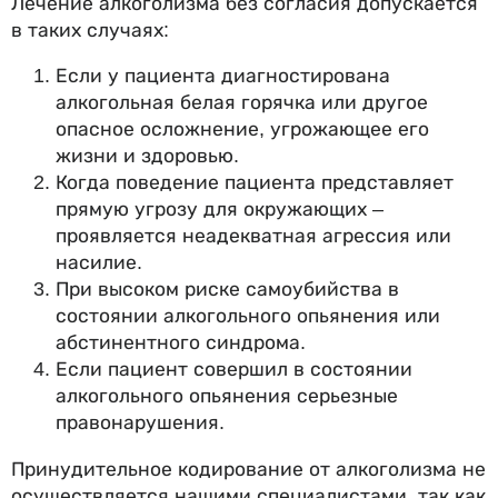
Лечение алкоголизма без согласия допускается
в таких случаях:
Если у пациента диагностирована
алкогольная белая горячка или другое
опасное осложнение, угрожающее его
жизни и здоровью.
Когда поведение пациента представляет
прямую угрозу для окружающих –
проявляется неадекватная агрессия или
насилие.
При высоком риске самоубийства в
состоянии алкогольного опьянения или
абстинентного синдрома.
Если пациент совершил в состоянии
алкогольного опьянения серьезные
правонарушения.
Принудительное кодирование от алкоголизма не
осуществляется нашими специалистами, так как