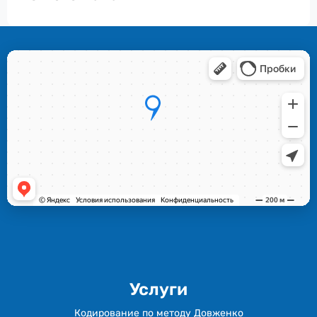
Услуги
Кодирование по методу Довженко