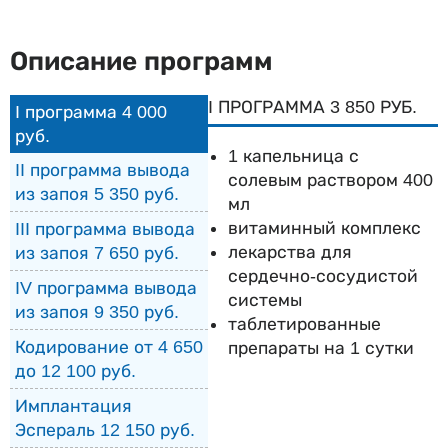
Описание программ
I ПРОГРАММА 3 850 РУБ.
I программа 4 000
руб.
1 капельница с
II программа вывода
солевым раствором 400
из запоя 5 350 руб.
мл
витаминный комплекс
III программа вывода
лекарства для
из запоя 7 650 руб.
сердечно-сосудистой
IV программа вывода
системы
из запоя 9 350 руб.
таблетированные
Кодирование от 4 650
препараты на 1 сутки
до 12 100 руб.
Имплантация
Эспераль 12 150 руб.