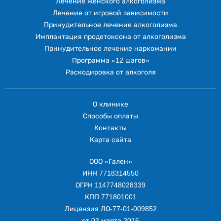
Лечение женского алкоголизма
Лечение от игровой зависимости
Принудительное лечение алкоголизма
Имплантация продетоксона от алкоголизма
Принудительное лечение наркомании
Программа «12 шагов»
Раскодировка от алкоголя
О клинике
Способы оплаты
Контакты
Карта сайта
ООО «Гален»
ИНН 7718314550
ОГРН 1147748028339
КПП 771801001
Лицензия ЛО-77-01-009852
от 03 марта 2015