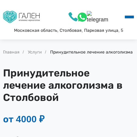
О КЛИНИКЕ
УСЛУГИ
АКЦИИ
Московская область, Столбовая, Парковая улица, 5
БЛОГ
ВОПРОС—ОТВЕТ
Главная
Услуги
Принудительное лечение алкоголизма
КОНТАКТЫ
Принудительное
лечение алкоголизма в
Столбовой
от 4000 ₽