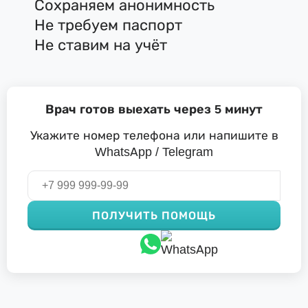
Сохраняем анонимность
Не требуем паспорт
Не ставим на учёт
Врач готов выехать через 5 минут
Укажите номер телефона или напишите в
WhatsApp / Telegram
ПОЛУЧИТЬ ПОМОЩЬ