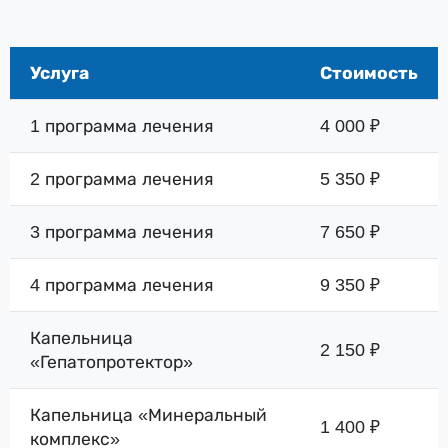
Услуга
Стоимость
1 программа лечения
4 000 ₽
2 программа лечения
5 350 ₽
3 программа лечения
7 650 ₽
4 программа лечения
9 350 ₽
Капельница
2 150 ₽
«Гепатопротектор»
Капельница «Минеральный
1 400 ₽
комплекс»