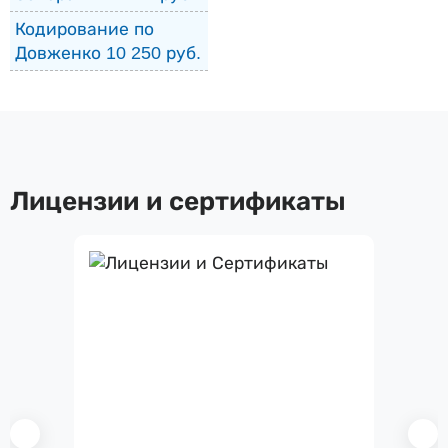
Кодирование по
Довженко 10 250 руб.
Лицензии и сертификаты