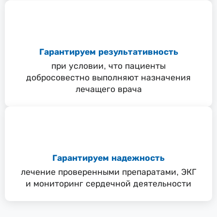
Гарантируем результативность
при условии, что пациенты
добросовестно выполняют назначения
лечащего врача
Гарантируем надежность
лечение проверенными препаратами, ЭКГ
и мониторинг сердечной деятельности