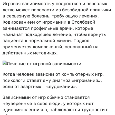
Игровая зависимость у подростков и взрослых
легко может перерасти из безобидной привычки
в серьезную болезнь, требующую лечения.
Кодированием от игромании в Столбовой
занимаются профильные врачи, которые
назначат подходящее лечение, чтобы вернуть
пациента к нормальной жизни. Подход
применяется комплексный, основанный на
действенных методиках.
Когда человек зависим от компьютерных игр,
психологи ставят ему диагноз «игромания»,
если от азартных – «лудомания».
Зависимыми от игр обычно становятся
неуверенные в себе люди, у которых нет
единомышленников, наблюдаются трудности в