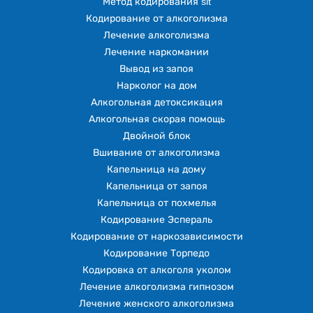
Метод кодирования sit
Кодирование от алкоголизма
Лечение алкоголизма
Лечение наркомании
Вывод из запоя
Нарколог на дом
Алкогольная детоксикация
Алкогольная скорая помощь
Двойной блок
Вшивание от алкоголизма
Капельница на дому
Капельница от запоя
Капельница от похмелья
Кодирование Эспераль
Кодирование от наркозависимости
Кодирование Торпедо
Кодировка от алкоголя уколом
Лечение алкоголизма гипнозом
Лечение женского алкоголизма