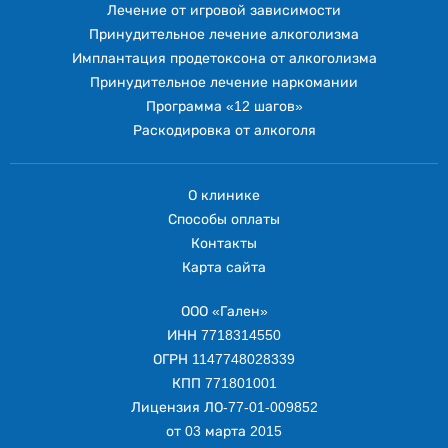
Лечение от игровой зависимости
Принудительное лечение алкоголизма
Имплантация продетоксона от алкоголизма
Принудительное лечение наркомании
Программа «12 шагов»
Раскодировка от алкоголя
О клинике
Способы оплаты
Контакты
Карта сайта
ООО «Гален»
ИНН 7718314550
ОГРН 1147748028339
КПП 771801001
Лицензия ЛО-77-01-009852
от 03 марта 2015