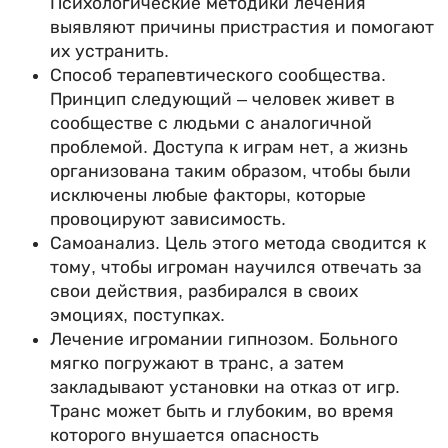
Психологические методики лечения
выявляют причины пристрастия и помогают
их устранить.
Способ терапевтического сообщества.
Принцип следующий – человек живет в
сообществе с людьми с аналогичной
проблемой. Доступа к играм нет, а жизнь
организована таким образом, чтобы были
исключены любые факторы, которые
провоцируют зависимость.
Самоанализ. Цель этого метода сводится к
тому, чтобы игроман научился отвечать за
свои действия, разбирался в своих
эмоциях, поступках.
Лечение игромании гипнозом. Больного
мягко погружают в транс, а затем
закладывают установки на отказ от игр.
Транс может быть и глубоким, во время
которого внушается опасность