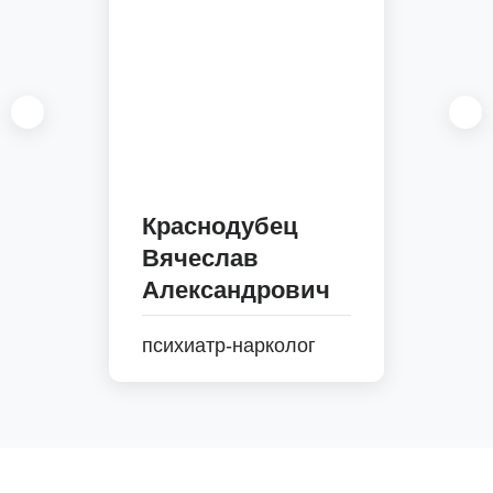
Краснодубец
Вячеслав
Александрович
психиатр-нарколог