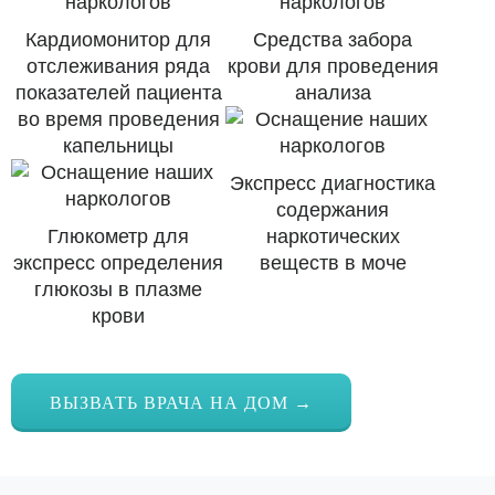
Кардиомонитор для
Средства забора
отслеживания ряда
крови для проведения
показателей пациента
анализа
во время проведения
капельницы
Экспресс диагностика
содержания
Глюкометр для
наркотических
экспресс определения
веществ в моче
глюкозы в плазме
крови
ВЫЗВАТЬ ВРАЧА НА ДОМ →