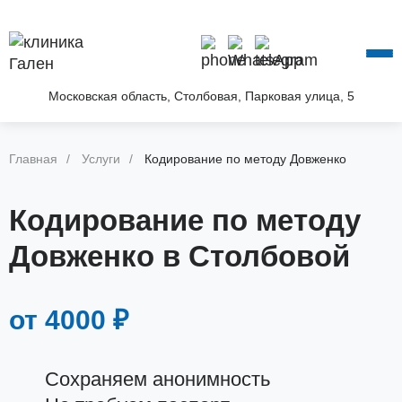
О КЛИНИКЕ
УСЛУГИ
АКЦИИ
Московская область, Столбовая, Парковая улица, 5
БЛОГ
ВОПРОС—ОТВЕТ
Главная
Услуги
Кодирование по методу Довженко
КОНТАКТЫ
Кодирование по методу
Довженко в Столбовой
от 4000 ₽
Сохраняем анонимность