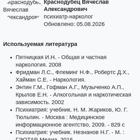
Краснодубец Вячеслав
Александрович
психиатр-нарколог
Обновлено: 05.08.2026
Используемая литература
Пятницкая И.Н. - Общая и частная
наркология. 2008
Фридман Л.С., Флеминг Н.Ф., Робертс Д.Х.,
Хайман С.Е. - Наркология.
Энтин Г.М., Гофман А.Г., Музыченко А.П.,
Крылов Е.Н. - Алкогольная и наркотическая
зависимость. 2002
Психиатрия: учебник. Н. М. Жариков, Ю. Г.
Тюльпин. - Москва : Медицинское
информационное агентство, 2009. - 829 с
Психиатрия: учебник. Незнанов Н.Г. - М. :
ГЭОТАР-Медиа, 2016