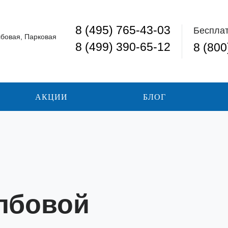
8 (495) 765-43-03
Беспла
лбовая, Парковая
8 (499) 390-65-12
8 (800
АКЦИИ
БЛОГ
лбовой