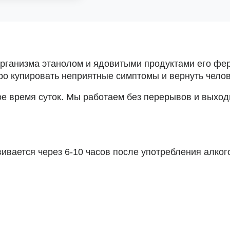
рганизма этанолом и ядовитыми продуктами его фе
ро купировать неприятные симптомы и вернуть челов
е время суток. Мы работаем без перерывов и выходн
ивается через 6-10 часов после употребления алког