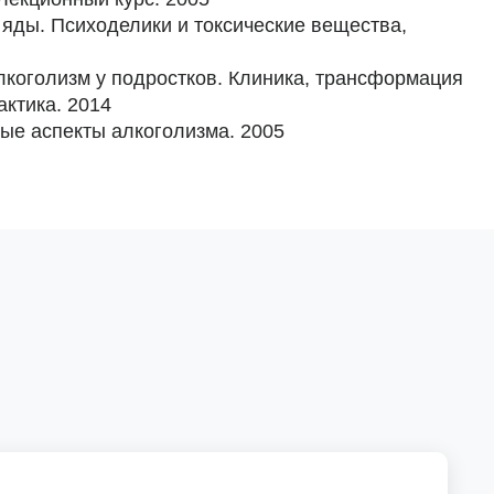
и яды. Психоделики и токсические вещества,
алкоголизм у подростков. Клиника, трансформация
ктика. 2014
ые аспекты алкоголизма. 2005