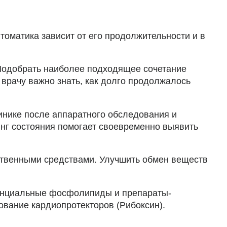
томатика зависит от его продолжительности и в
 Подобрать наиболее подходящее сочетание
 врачу важно знать, как долго продолжалось
инике после аппаратного обследования и
инг состояния помогает своевременно выявить
ственными средствами. Улучшить обмен веществ
сенциальные фосфолипиды и препараты-
ование кардиопротекторов (Рибоксин).