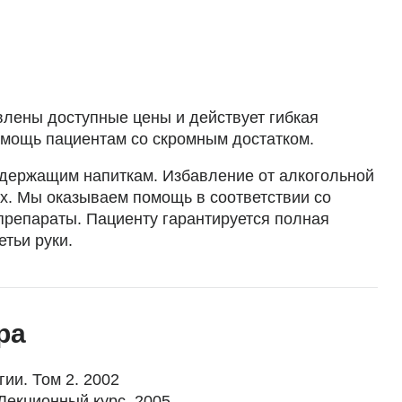
влены доступные цены и действует гибкая
омощь пациентам со скромным достатком.
одержащим напиткам. Избавление от алкогольной
х. Мы оказываем помощь в соответствии со
репараты. Пациенту гарантируется полная
тьи руки.
ра
гии. Том 2. 2002
Лекционный курс. 2005