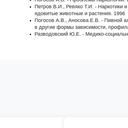
Петров В.И., Ревяко Т.И. - Наркотики 
ядовитые животные и растения. 1996
Погосов А.В., Аносова Е.В. - Пивной 
в другие формы зависимости, профила
Разводовский Ю.Е. - Медико-социальн