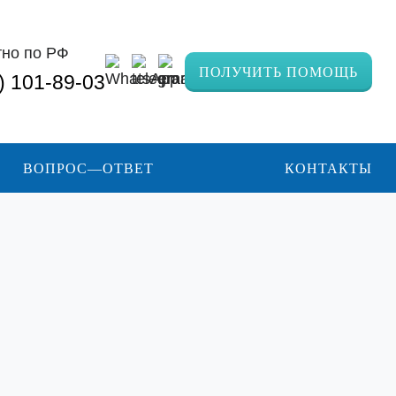
тно по РФ
ПОЛУЧИТЬ ПОМОЩЬ
) 101-89-03
ВОПРОС—ОТВЕТ
КОНТАКТЫ