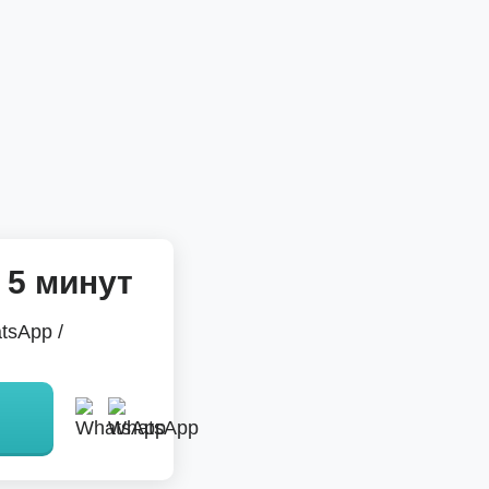
 5 минут
tsApp /