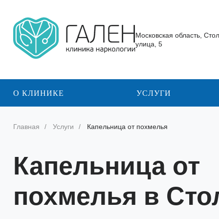
Московская область, Сто
улица, 5
О КЛИНИКЕ
УСЛУГИ
Главная
Услуги
Капельница от похмелья
Капельница от
похмелья в Сто