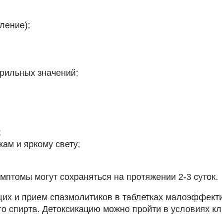
ление);
рильных значений;
;
ам и яркому свету;
мптомы могут сохраняться на протяжении 2-3 суток.
х и прием спазмолитиков в таблетках малоэффекти
го спирта. Детоксикацию можно пройти в условиях кл