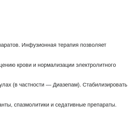
паратов. Инфузионная терапия позволяет
щению крови и нормализации электролитного
улах (в частности — Диазепам). Стабилизировать
анты, спазмолитики и седативные препараты.