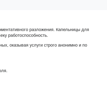
рментативного разложения. Капельницы для
еку работоспособность.
ых, оказывая услуги строго анонимно и по
оля.