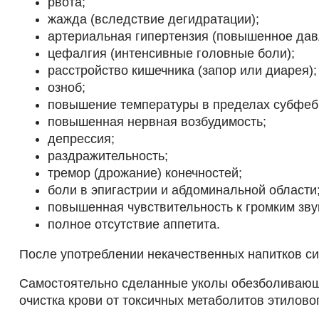
рвота;
жажда (вследствие дегидратации);
артериальная гипертензия (повышенное дав
цефалгия (интенсивные головные боли);
расстройство кишечника (запор или диарея);
озноб;
повышение температуры в пределах субфеб
повышенная нервная возбудимость;
депрессия;
раздражительность;
тремор (дрожание) конечностей;
боли в эпигастрии и абдоминальной области
повышенная чувствительность к громким звук
полное отсутствие аппетита.
После употреблении некачественных напитков си
Самостоятельно сделанные уколы обезболивающи
очистка крови от токсичных метаболитов этилово