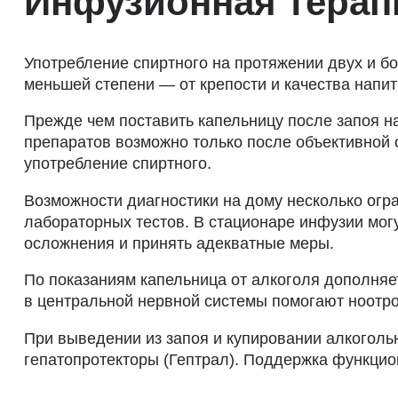
Инфузионная терап
Употребление спиртного на протяжении двух и бо
меньшей степени — от крепости и качества напит
Прежде чем поставить капельницу после запоя н
препаратов возможно только после объективной 
употребление спиртного.
Возможности диагностики на дому несколько огр
лабораторных тестов. В стационаре инфузии мог
осложнения и принять адекватные меры.
По показаниям капельница от алкоголя дополня
в центральной нервной системы помогают ноотро
При выведении из запоя и купировании алкогол
гепатопротекторы (Гептрал). Поддержка функцио