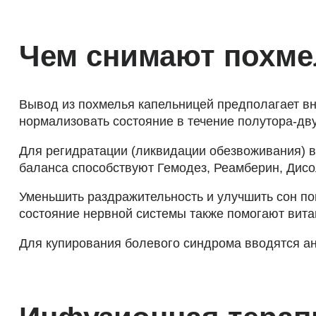
Чем снимают похме
Вывод из похмелья капельницей предполагает вн
нормализовать состояние в течение полутора-дву
Для регидратации (ликвидации обезвоживания) 
баланса способствуют Гемодез, Реамберин, Дисо
Уменьшить раздражительность и улучшить сон по
состояние нервной системы также помогают вита
Для купирования болевого синдрома вводятся ан