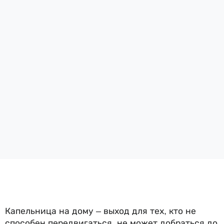
Капельница на дому – выход для тех, кто не
способен передвигаться, не может добраться до