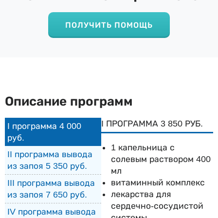
ПОЛУЧИТЬ ПОМОЩЬ
Описание программ
I ПРОГРАММА 3 850 РУБ.
I программа 4 000
руб.
1 капельница с
II программа вывода
солевым раствором 400
из запоя 5 350 руб.
мл
витаминный комплекс
III программа вывода
лекарства для
из запоя 7 650 руб.
сердечно-сосудистой
IV программа вывода
системы