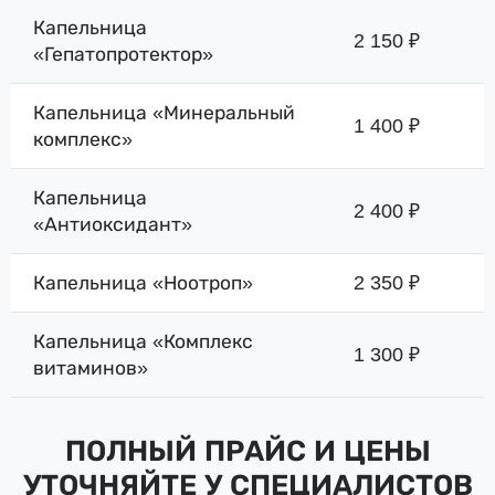
Капельница
2 150 ₽
«Гепатопротектор»
Капельница «Минеральный
1 400 ₽
комплекс»
Капельница
2 400 ₽
«Антиоксидант»
Капельница «Ноотроп»
2 350 ₽
Капельница «Комплекс
1 300 ₽
витаминов»
ПОЛНЫЙ ПРАЙС И ЦЕНЫ
УТОЧНЯЙТЕ У СПЕЦИАЛИСТОВ