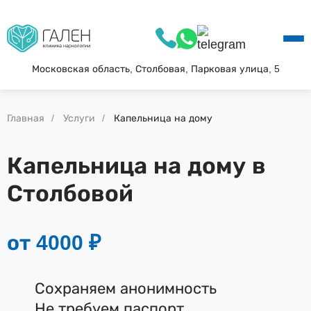
О КЛИНИКЕ
УСЛУГИ
АКЦИИ
Московская область, Столбовая, Парковая улица, 5
БЛОГ
ВОПРОС—ОТВЕТ
Главная
Услуги
Капельница на дому
КОНТАКТЫ
Капельница на дому в
Столбовой
от 4000 ₽
Сохраняем анонимность
Не требуем паспорт