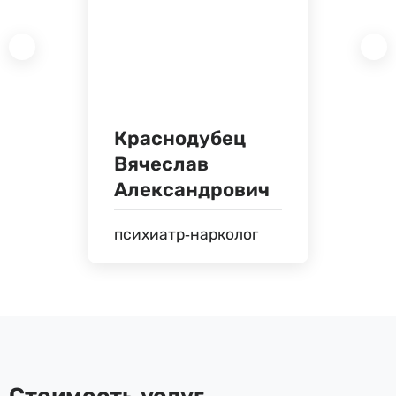
Краснодубец
Вячеслав
Александрович
психиатр-нарколог