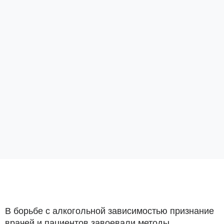
В борьбе с алкогольной зависимостью признание
врачей и пациентов завоевали методы