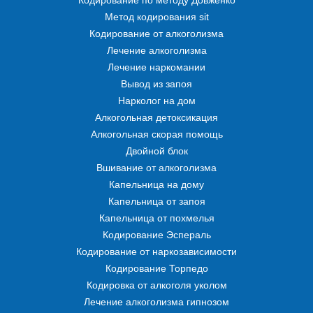
Кодирование по методу Довженко
Метод кодирования sit
Кодирование от алкоголизма
Лечение алкоголизма
Лечение наркомании
Вывод из запоя
Нарколог на дом
Алкогольная детоксикация
Алкогольная скорая помощь
Двойной блок
Вшивание от алкоголизма
Капельница на дому
Капельница от запоя
Капельница от похмелья
Кодирование Эспераль
Кодирование от наркозависимости
Кодирование Торпедо
Кодировка от алкоголя уколом
Лечение алкоголизма гипнозом