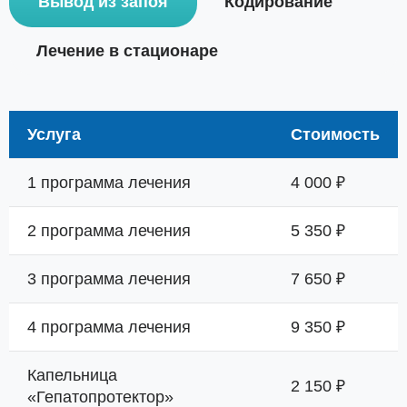
Вывод из запоя
Кодирование
Лечение в стационаре
Услуга
Стоимость
1 программа лечения
4 000 ₽
2 программа лечения
5 350 ₽
3 программа лечения
7 650 ₽
4 программа лечения
9 350 ₽
Капельница
2 150 ₽
«Гепатопротектор»