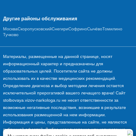
Другие районы обслуживания
Москва
Скоропусковский
Снегири
Софрино
Сычёво
Томилино
Тучково
Материалы, размещенные на данной странице, носят
информационный характер и предназначены для
образовательных целей. Посетители сайта не должны
использовать их в качестве медицинских рекомендаций.
Определение диагноза и выбор методики лечения остается
исключительной прерогативой вашего лечащего врача! Сайт
stolbovaya.vizov-narkologa.ru не несет ответственности за
возможные негативные последствия, возникшие в результате
использования размещенной на нем информации.
Информация и цены, представленные на сайте, не являются
публичной офертой. Любое использование или копирование