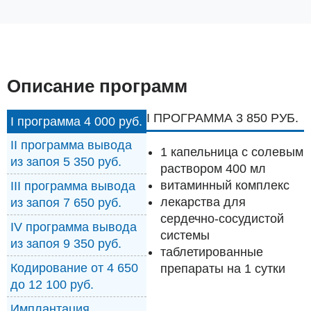
Описание программ
I ПРОГРАММА 3 850 РУБ.
I программа 4 000 руб.
II программа вывода
1 капельница с солевым
из запоя 5 350 руб.
раствором 400 мл
витаминный комплекс
III программа вывода
лекарства для
из запоя 7 650 руб.
сердечно-сосудистой
IV программа вывода
системы
из запоя 9 350 руб.
таблетированные
Кодирование от 4 650
препараты на 1 сутки
до 12 100 руб.
Имплантация