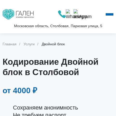
О КЛИНИКЕ
УСЛУГИ
АКЦИИ
Московская область, Столбовая, Парковая улица, 5
БЛОГ
ВОПРОС—ОТВЕТ
Главная
Услуги
Двойной блок
КОНТАКТЫ
Кодирование Двойной
блок в Столбовой
от 4000 ₽
Сохраняем анонимность
Не требуем паспорт