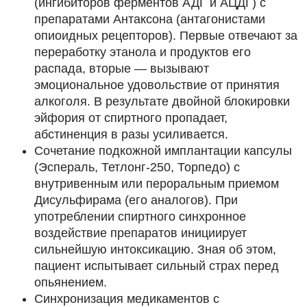
(ингибиторов ферментов АДГ и АЦДГ) с
препаратами Антаксона (антагонистами
опиоидных рецепторов). Первые отвечают за
переработку этанола и продуктов его
распада, вторые — вызывают
эмоциональное удовольствие от принятия
алкоголя. В результате двойной блокировки
эйфория от спиртного пропадает,
абстиненция в разы усиливается.
Сочетание подкожной имплантации капсулы
(Эспераль, Тетлонг-250, Торпедо) с
внутривенным или пероральным приемом
Дисульфирама (его аналогов). При
употреблении спиртного синхронное
воздействие препаратов инициирует
сильнейшую интоксикацию. Зная об этом,
пациент испытывает сильный страх перед
опьянением.
Синхронизация медикаментов с