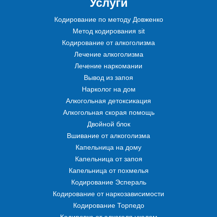
Услуги
Кодирование по методу Довженко
Метод кодирования sit
Кодирование от алкоголизма
Лечение алкоголизма
Лечение наркомании
Вывод из запоя
Нарколог на дом
Алкогольная детоксикация
Алкогольная скорая помощь
Двойной блок
Вшивание от алкоголизма
Капельница на дому
Капельница от запоя
Капельница от похмелья
Кодирование Эспераль
Кодирование от наркозависимости
Кодирование Торпедо
Кодировка от алкоголя уколом