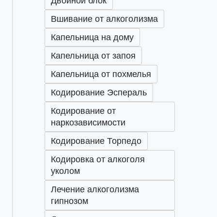
Двойной блок
Вшивание от алкоголизма
Капельница на дому
Капельница от запоя
Капельница от похмелья
Кодирование Эспераль
Кодирование от
наркозависимости
Кодирование Торпедо
Кодировка от алкоголя
уколом
Лечение алкоголизма
гипнозом