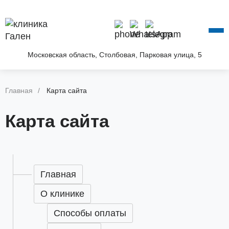
О КЛИНИКЕ
УСЛУГИ
АКЦИИ
Московская область, Столбовая, Парковая улица, 5
БЛОГ
ВОПРОС—ОТВЕТ
Главная
Карта сайта
КОНТАКТЫ
Карта сайта
Главная
О клинике
Способы оплаты