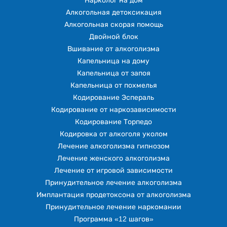
Нарколог на дом
Алкогольная детоксикация
Алкогольная скорая помощь
Двойной блок
Вшивание от алкоголизма
Капельница на дому
Капельница от запоя
Капельница от похмелья
Кодирование Эспераль
Кодирование от наркозависимости
Кодирование Торпедо
Кодировка от алкоголя уколом
Лечение алкоголизма гипнозом
Лечение женского алкоголизма
Лечение от игровой зависимости
Принудительное лечение алкоголизма
Имплантация продетоксона от алкоголизма
Принудительное лечение наркомании
Программа «12 шагов»