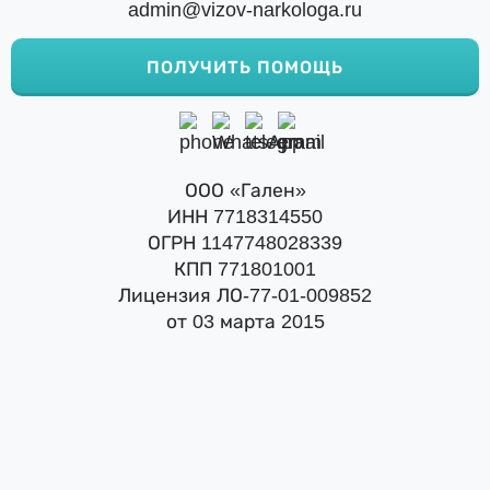
admin@vizov-narkologa.ru
ПОЛУЧИТЬ ПОМОЩЬ
ООО «Гален»
ИНН 7718314550
ОГРН 1147748028339
КПП 771801001
Лицензия ЛО-77-01-009852
от 03 марта 2015