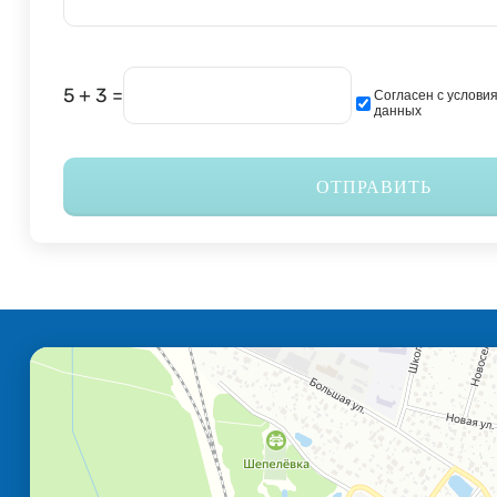
5 + 3 =
Согласен с услови
данных
ОТПРАВИТЬ