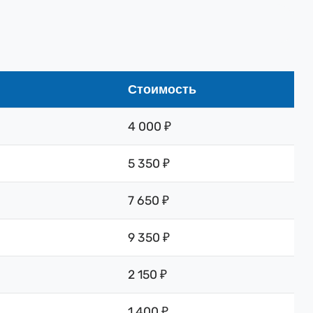
Стоимость
4 000 ₽
5 350 ₽
7 650 ₽
9 350 ₽
2 150 ₽
1 400 ₽