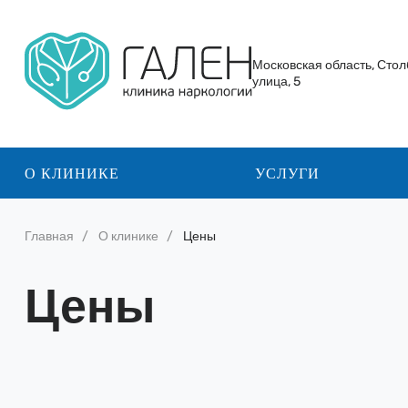
Московская область, Стол
улица, 5
О КЛИНИКЕ
УСЛУГИ
Главная
О клинике
Цены
Цены