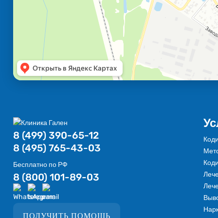
Ус
8 (499) 390-65-12
Коди
8 (495) 765-43-03
Мето
Коди
Бесплатно по РФ
Лече
8 (800) 101-89-03
Леч
Выво
Нарк
ПОЛУЧИТЬ ПОМОЩЬ