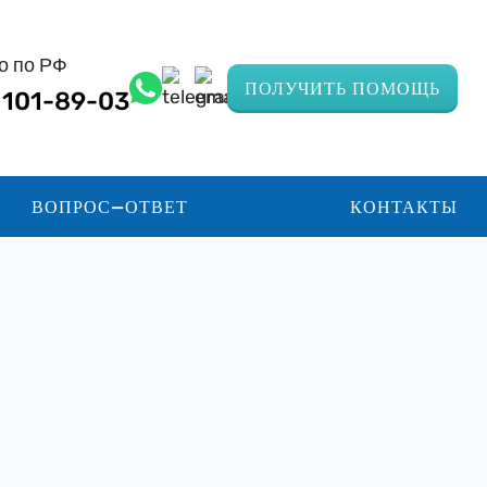
о по РФ
ПОЛУЧИТЬ ПОМОЩЬ
) 101-89-03
ВОПРОС—ОТВЕТ
КОНТАКТЫ